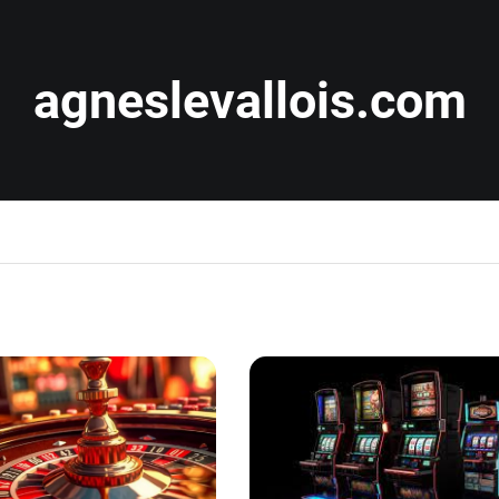
agneslevallois.com