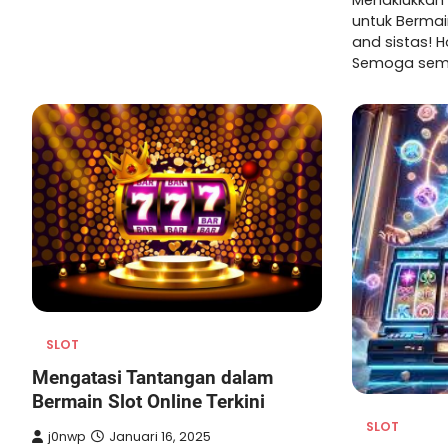
Menaklukkan V
untuk Bermain
and sistas! 
Semoga semu
SLOT
Mengatasi Tantangan dalam
Bermain Slot Online Terkini
SLOT
j0nwp
Januari 16, 2025