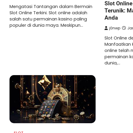
Slot Onlin
Mengatasi Tantangan dalam Bermain
Terunik: M
Slot Online Terkini. Slot online adalah
Anda
salah satu permainan kasino paling
populer di dunia maya. Meskipun…
j0nwp
Ja
Slot Online 
Manfaatkan 
online telah 
permainan ka
dunia,…
SLOT