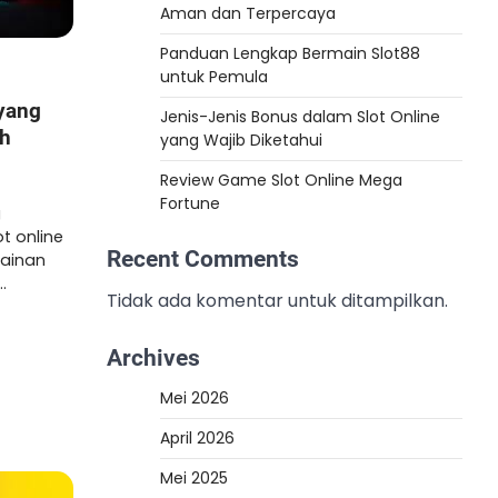
Aman dan Terpercaya
Panduan Lengkap Bermain Slot88
untuk Pemula
yang
Jenis-Jenis Bonus dalam Slot Online
h
yang Wajib Diketahui
Review Game Slot Online Mega
Fortune
g
t online
Recent Comments
mainan
…
Tidak ada komentar untuk ditampilkan.
Archives
Mei 2026
April 2026
Mei 2025