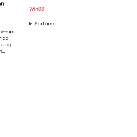
an
Win88
Partners
inimum
njadi
aling
an…