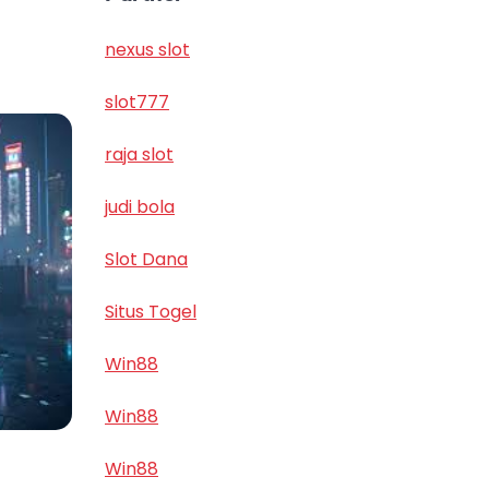
nexus slot
slot777
raja slot
judi bola
Slot Dana
Situs Togel
Win88
Win88
Win88