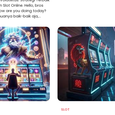
olatilitas: Strategi Terbaik
 Slot Online. Hello, bros
How are you doing today?
anya baik-baik aja,…
SLOT