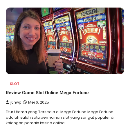
SLOT
Review Game Slot Online Mega Fortune
j0nwp
Mei 6, 2025
Fitur Utama yang Tersedia di Mega Fortune Mega Fortune
adalah salah satu permainan slot yang sangat populer di
kalangan pemain kasino online.…