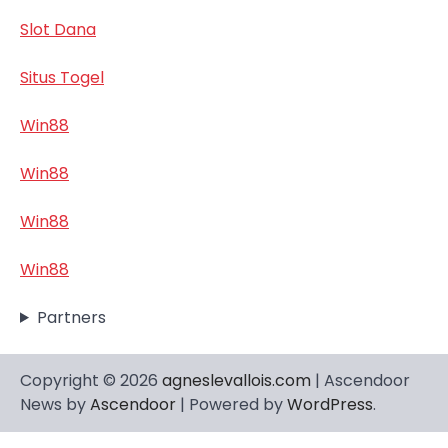
Slot Dana
Situs Togel
Win88
Win88
Win88
Win88
Partners
Copyright © 2026
agneslevallois.com
| Ascendoor
News by
Ascendoor
| Powered by
WordPress
.