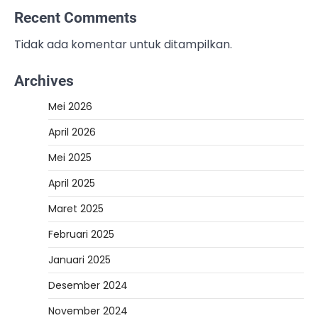
Recent Comments
Tidak ada komentar untuk ditampilkan.
Archives
Mei 2026
April 2026
Mei 2025
April 2025
Maret 2025
Februari 2025
Januari 2025
Desember 2024
November 2024