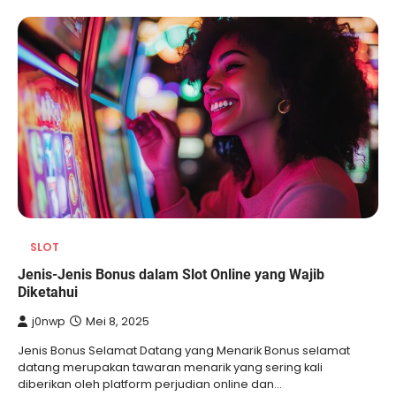
SLOT
Jenis-Jenis Bonus dalam Slot Online yang Wajib
Diketahui
j0nwp
Mei 8, 2025
Jenis Bonus Selamat Datang yang Menarik Bonus selamat
datang merupakan tawaran menarik yang sering kali
diberikan oleh platform perjudian online dan…