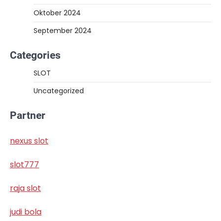
Oktober 2024
September 2024
Categories
SLOT
Uncategorized
Partner
nexus slot
slot777
raja slot
judi bola