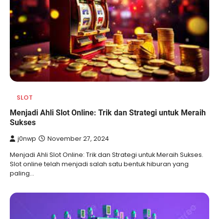
SLOT
Menjadi Ahli Slot Online: Trik dan Strategi untuk Meraih
Sukses
j0nwp
November 27, 2024
Menjadi Ahli Slot Online: Trik dan Strategi untuk Meraih Sukses.
Slot online telah menjadi salah satu bentuk hiburan yang
paling…