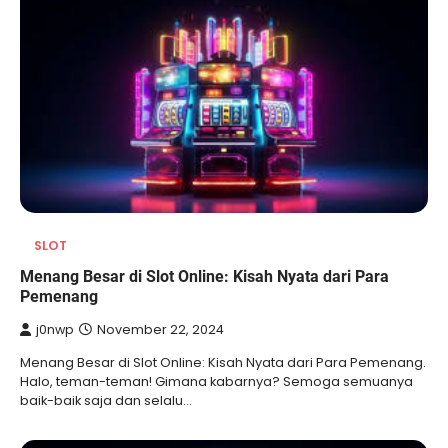
SLOT
Menang Besar di Slot Online: Kisah Nyata dari Para
Pemenang
j0nwp
November 22, 2024
Menang Besar di Slot Online: Kisah Nyata dari Para Pemenang.
Halo, teman-teman! Gimana kabarnya? Semoga semuanya
baik-baik saja dan selalu…