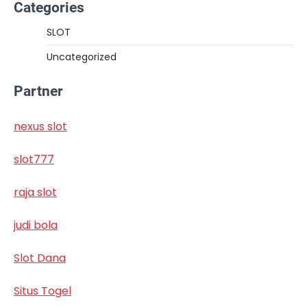
Categories
SLOT
Uncategorized
Partner
nexus slot
slot777
raja slot
judi bola
Slot Dana
Situs Togel