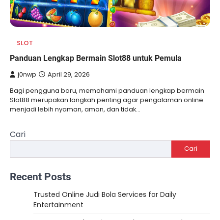
SLOT
Panduan Lengkap Bermain Slot88 untuk Pemula
j0nwp
April 29, 2026
Bagi pengguna baru, memahami panduan lengkap bermain
Slot88 merupakan langkah penting agar pengalaman online
menjadi lebih nyaman, aman, dan tidak…
Cari
Cari
Recent Posts
Trusted Online Judi Bola Services for Daily
Entertainment