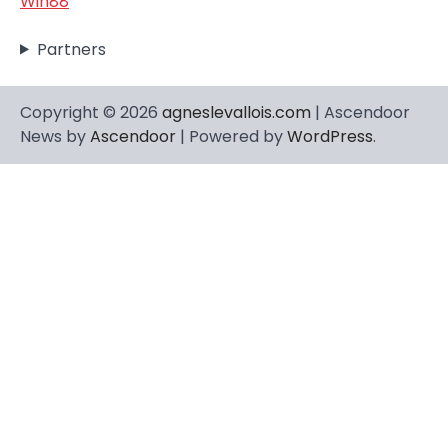
Win88
Partners
Copyright © 2026
agneslevallois.com
| Ascendoor
News by
Ascendoor
| Powered by
WordPress
.