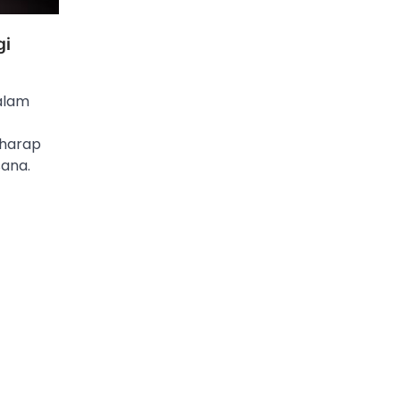
gi
alam
harap
sana.