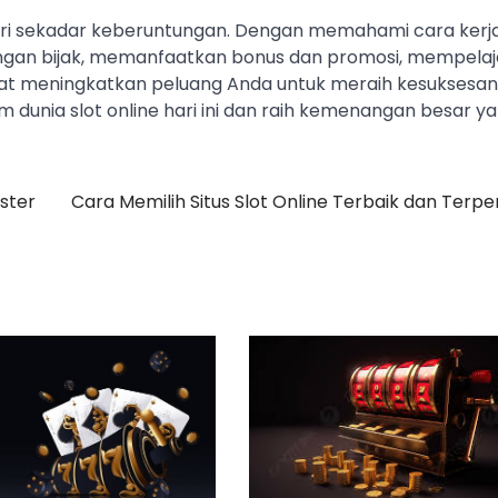
ari sekadar keberuntungan. Dengan memahami cara kerja 
engan bijak, memanfaatkan bonus dan promosi, mempelaja
pat meningkatkan peluang Anda untuk meraih kesuksesa
am dunia slot online hari ini dan raih kemenangan besar 
ster
Cara Memilih Situs Slot Online Terbaik dan Terp