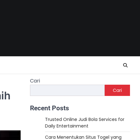
Cari
Cari
aih
Recent Posts
Trusted Online Judi Bola Services for
Daily Entertainment
Cara Menentukan Situs Togel yang