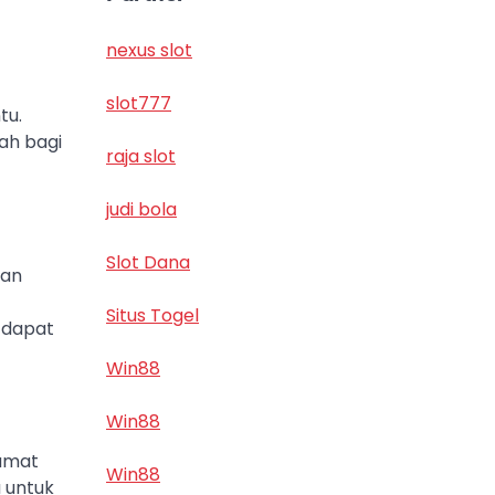
nexus slot
slot777
tu.
ah bagi
raja slot
judi bola
Slot Dana
uan
Situs Togel
 dapat
Win88
Win88
lamat
Win88
 untuk