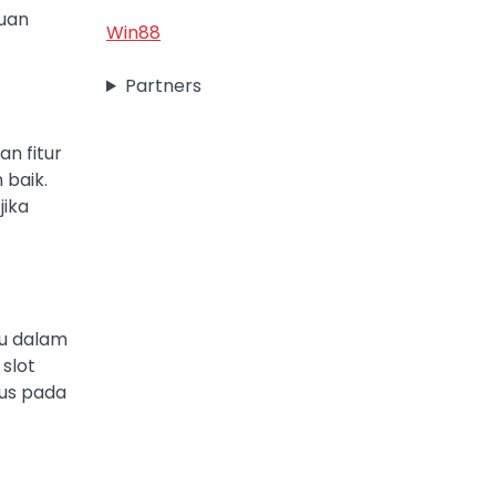
uan
Win88
Partners
n fitur
 baik.
jika
ru dalam
slot
kus pada