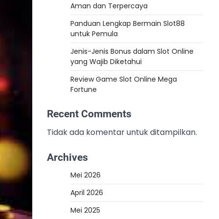
Aman dan Terpercaya
Panduan Lengkap Bermain Slot88
untuk Pemula
Jenis-Jenis Bonus dalam Slot Online
yang Wajib Diketahui
Review Game Slot Online Mega
Fortune
Recent Comments
Tidak ada komentar untuk ditampilkan.
Archives
Mei 2026
April 2026
Mei 2025