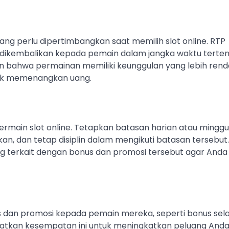
ang perlu dipertimbangkan saat memilih slot online. RTP
ikembalikan kepada pemain dalam jangka waktu terten
kkan bahwa permainan memiliki keunggulan yang lebih rend
ntuk memenangkan uang.
rmain slot online. Tetapkan batasan harian atau mingg
n, dan tetap disiplin dalam mengikuti batasan tersebut.
g terkait dengan bonus dan promosi tersebut agar Anda
s dan promosi kepada pemain mereka, seperti bonus se
faatkan kesempatan ini untuk meningkatkan peluang Anda