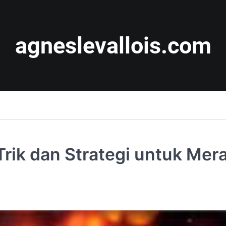
agneslevallois.com
 Trik dan Strategi untuk Mer