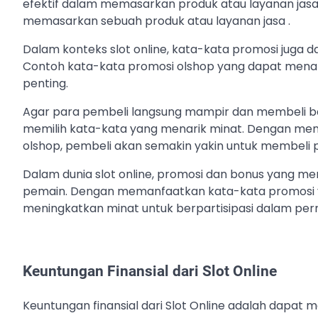
efektif dalam memasarkan produk atau layanan jasa.
memasarkan sebuah produk atau layanan jasa .
Dalam konteks slot online, kata-kata promosi juga 
Contoh kata-kata promosi olshop yang dapat mena
penting.
Agar para pembeli langsung mampir dan membeli ba
memilih kata-kata yang menarik minat. Dengan men
olshop, pembeli akan semakin yakin untuk membeli 
Dalam dunia slot online, promosi dan bonus yang men
pemain. Dengan memanfaatkan kata-kata promosi yan
meningkatkan minat untuk berpartisipasi dalam per
Keuntungan Finansial dari Slot Online
Keuntungan finansial dari Slot Online adalah dapa