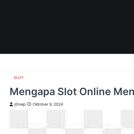
Skip
to
content
SLOT
Mengapa Slot Online Menj
j0nwp
Oktober 9, 2024