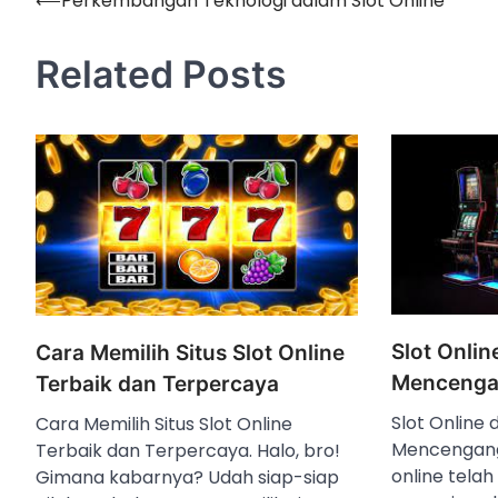
⟵
Perkembangan Teknologi dalam Slot Online
Navigasi
pos
Related Posts
Slot Onli
Cara Memilih Situs Slot Online
Mencenga
Terbaik dan Terpercaya
Slot Online
Cara Memilih Situs Slot Online
Mencengangk
Terbaik dan Terpercaya. Halo, bro!
online telah
Gimana kabarnya? Udah siap-siap