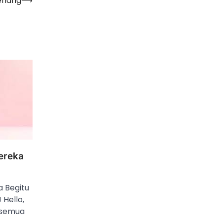
menang
⟶
ereka
a Begitu
 Hello,
 semua