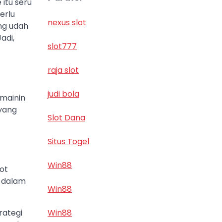
 itu seru
erlu
nexus slot
ang udah
adi,
slot777
raja slot
judi bola
 mainin
 yang
Slot Dana
Situs Togel
Win88
ot
, dalam
Win88
Win88
rategi