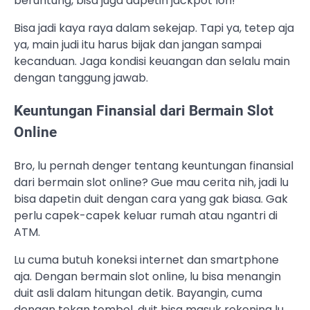
beruntung, bisa juga dapetin jackpot loh!
Bisa jadi kaya raya dalam sekejap. Tapi ya, tetep aja
ya, main judi itu harus bijak dan jangan sampai
kecanduan. Jaga kondisi keuangan dan selalu main
dengan tanggung jawab.
Keuntungan Finansial dari Bermain Slot
Online
Bro, lu pernah denger tentang keuntungan finansial
dari bermain slot online? Gue mau cerita nih, jadi lu
bisa dapetin duit dengan cara yang gak biasa. Gak
perlu capek-capek keluar rumah atau ngantri di
ATM.
Lu cuma butuh koneksi internet dan smartphone
aja. Dengan bermain slot online, lu bisa menangin
duit asli dalam hitungan detik. Bayangin, cuma
dengan tekan tombol, duit bisa masuk rekening lu.