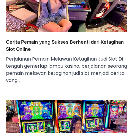
Cerita Pemain yang Sukses Berhenti dari Ketagihan
Slot Online
Perjalanan Pemain Melawan Ketagihan Judi Slot Di
tengah gemerlap lampu kasino, perjalanan seorang
pemain melawan ketagihan judi slot menjadi cerita
yang…