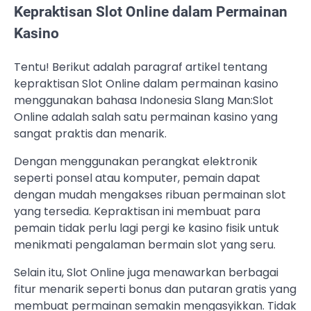
Kepraktisan Slot Online dalam Permainan
Kasino
Tentu! Berikut adalah paragraf artikel tentang
kepraktisan Slot Online dalam permainan kasino
menggunakan bahasa Indonesia Slang Man:Slot
Online adalah salah satu permainan kasino yang
sangat praktis dan menarik.
Dengan menggunakan perangkat elektronik
seperti ponsel atau komputer, pemain dapat
dengan mudah mengakses ribuan permainan slot
yang tersedia. Kepraktisan ini membuat para
pemain tidak perlu lagi pergi ke kasino fisik untuk
menikmati pengalaman bermain slot yang seru.
Selain itu, Slot Online juga menawarkan berbagai
fitur menarik seperti bonus dan putaran gratis yang
membuat permainan semakin mengasyikkan. Tidak