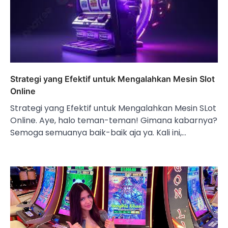
Strategi yang Efektif untuk Mengalahkan Mesin Slot
Online
Strategi yang Efektif untuk Mengalahkan Mesin SLot
Online. Aye, halo teman-teman! Gimana kabarnya?
Semoga semuanya baik-baik aja ya. Kali ini,…