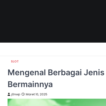
Skip
to
content
SLOT
Mengenal Berbagai Jenis 
Bermainnya
j0nwp
Maret 10, 2025