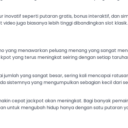
tur inovatif seperti putaran gratis, bonus interaktif, dan si
 video juga biasanya lebih tinggi dibandingkan slot klasik.
kasino yang menawarkan peluang menang yang sangat mena
jackpot yang terus meningkat seiring dengan setiap taruh
 jumlah yang sangat besar, sering kali mencapai ratusan
 pada sistemnya yang mengumpulkan sebagian kecil dari se
akin cepat jackpot akan meningkat. Bagi banyak pemain,
pan untuk mengubah hidup hanya dengan satu putaran y