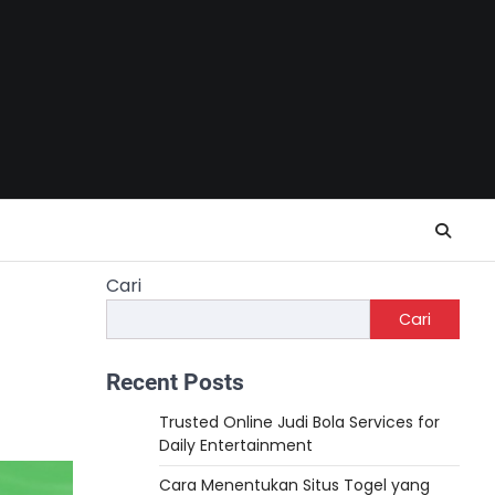
Cari
Cari
Recent Posts
Trusted Online Judi Bola Services for
Daily Entertainment
Cara Menentukan Situs Togel yang