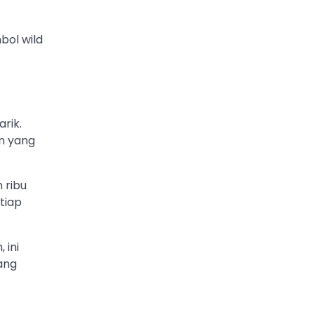
mbol wild
rik.
an yang
 ribu
tiap
 ini
ang