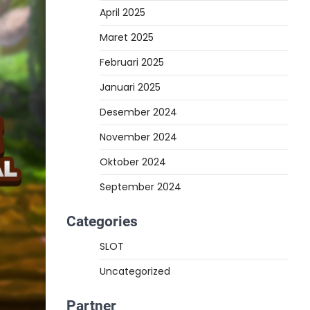
April 2025
Maret 2025
Februari 2025
Januari 2025
Desember 2024
November 2024
Oktober 2024
September 2024
Categories
SLOT
Uncategorized
Partner