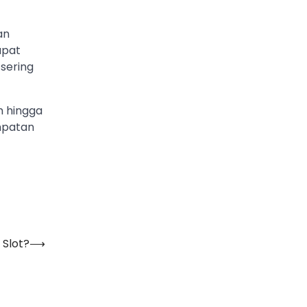
an
apat
sering
h hingga
mpatan
Slot?
⟶