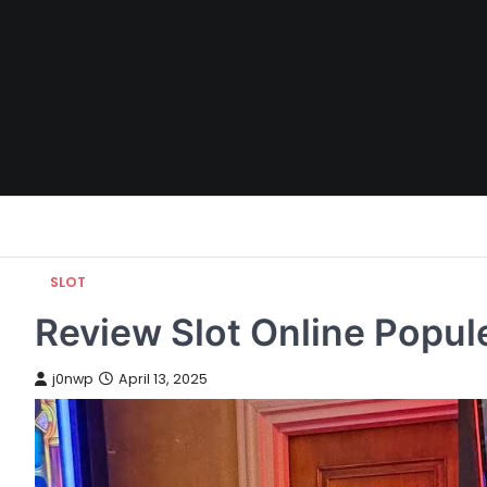
Skip
to
content
SLOT
Review Slot Online Popule
j0nwp
April 13, 2025