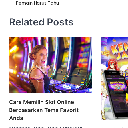
Pemain Harus Tahu
pos
Related Posts
Cara Memilih Slot Online
Berdasarkan Tema Favorit
Anda