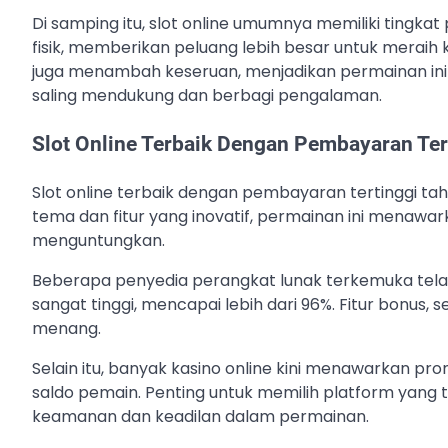
Di samping itu, slot online umumnya memiliki tingka
fisik, memberikan peluang lebih besar untuk meraih k
juga menambah keseruan, menjadikan permainan ini 
saling mendukung dan berbagi pengalaman.
Slot Online Terbaik Dengan Pembayaran Tert
Slot online terbaik dengan pembayaran tertinggi ta
tema dan fitur yang inovatif, permainan ini mena
menguntungkan.
Beberapa penyedia perangkat lunak terkemuka tel
sangat tinggi, mencapai lebih dari 96%. Fitur bonus, 
menang.
Selain itu, banyak kasino online kini menawarkan 
saldo pemain. Penting untuk memilih platform yang 
keamanan dan keadilan dalam permainan.