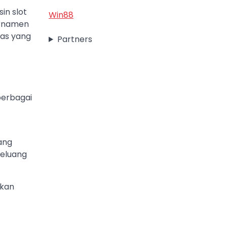
in slot
Win88
turnamen
tas yang
Partners
berbagai
ang
peluang
tkan